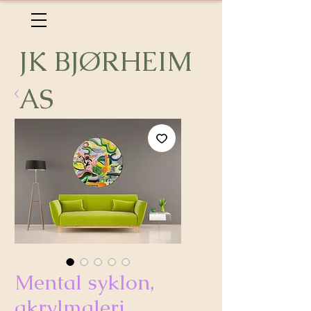
JK BJØRHEIM
AS
Mental syklon,
akrylmaleri,